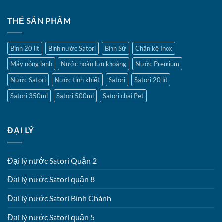
THẺ SẢN PHẨM
Bình 20 lít
Bình nước Satori
Bình Sứ
Chân kệ Inox
Máy nóng lạnh
Nước hoàn lưu khoáng
Nước Premium
Nước Satori
Nước tinh khiết
Satori
Satori 20 lít
Satori 350ml
Satori 500ml
Satori chai Pet
ĐẠI LÝ
Đại lý nước Satori Quận 2
Đại lý nước Satori quận 8
Đại lý nước Satori Bình Chánh
Đại lý nước Satori quận 5