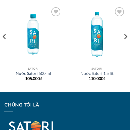
Add to
Add to
wishlist
wishlist
SATORI
SATORI
Nước Satori 500 ml
Nước Satori 1.5 lít
105.000
₫
110.000
₫
CHÚNG TÔI LÀ