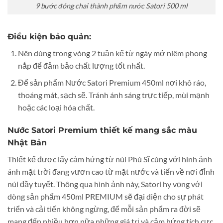
9 bước đóng chai thành phẩm nước Satori 500 ml
Điều kiện bảo quản:
Nên dùng trong vòng 2 tuần kể từ ngày mở niêm phong
nắp để đảm bảo chất lượng tốt nhất.
Để sản phẩm Nước Satori Premium 450ml nơi khô ráo,
thoáng mát, sạch sẽ. Tránh ánh sáng trực tiếp, mùi mạnh
hoặc các loại hóa chất.
Nước Satori Premium thiết kế mang sắc màu
Nhật Bản
Thiết kế được lấy cảm hứng từ núi Phú Sĩ cùng với hình ảnh
ánh mặt trời đang vươn cao từ mặt nước và tiến về nơi đỉnh
núi đầy tuyết. Thông qua hình ảnh này, Satori hy vọng với
dòng sản phẩm 450ml PREMIUM sẽ đại diện cho sự phát
triển và cải tiến không ngừng, để mỗi sản phẩm ra đời sẽ
mang đến nhiều hơn nữa những giá trị và cảm hứng tích cực