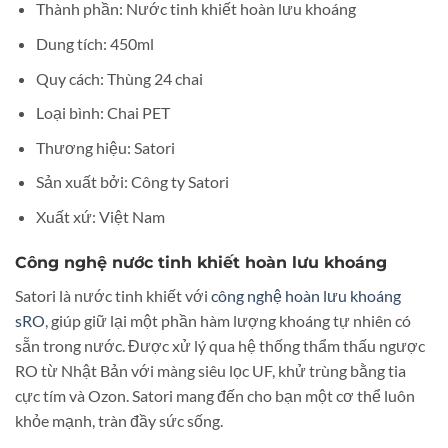
Thành phần: Nước tinh khiết hoàn lưu khoáng
Dung tích: 450ml
Quy cách: Thùng 24 chai
Loại bình: Chai PET
Thương hiệu: Satori
Sản xuất bởi: Công ty Satori
Xuất xứ: Việt Nam
Công nghệ nước tinh khiết hoàn lưu khoáng
Satori là nước tinh khiết với
công nghệ hoàn lưu khoáng
sRO
, giúp giữ lại một phần hàm lượng khoáng tự nhiên có
sẵn trong nước. Được xử lý qua hệ thống thẩm thấu ngược
RO từ Nhật Bản với màng siêu lọc UF, khử trùng bằng tia
cực tím và Ozon. Satori mang đến cho bạn một cơ thể luôn
khỏe mạnh, tràn đầy sức sống.