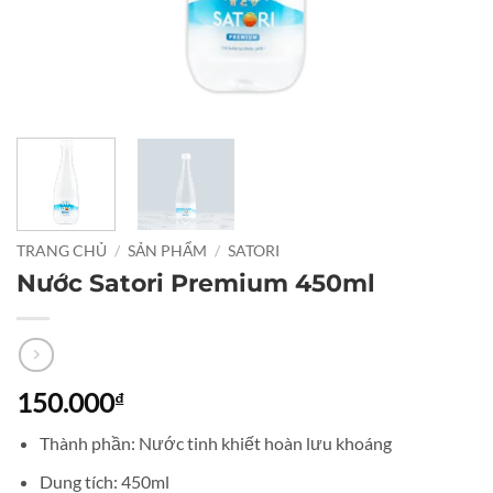
TRANG CHỦ
/
SẢN PHẨM
/
SATORI
Nước Satori Premium 450ml
150.000
₫
Thành phần: Nước tinh khiết hoàn lưu khoáng
Dung tích: 450ml