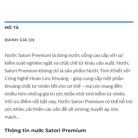
MÔ TẢ
ĐÁNH GIÁ (0)
Nước Satori Premium là dòng nước uống cao cấp với sự
kiểm soát nghiêm ngặt và chặt chẽ từ khâu sản xuất. Nước
Satori Premium không chỉ là sản phẩm Nước Tinh Khiết với
Công Nghệ Hoàn Lưu Khoáng – giúp cung cấp một phần
khoáng chất tự nhiên tốt cho cơ thể – mà còn mang đến
nhiều hơn những giá trị sức khỏe nhờ tính kiềm tự nhiên.
Với ưu điểm nổi bật này, Nước Satori Premium có thể hỗ trợ
sức khỏe, cải thiện các vấn đề về xương, huyết áp, tim
mạch…
Thông tin nước Satori Premium