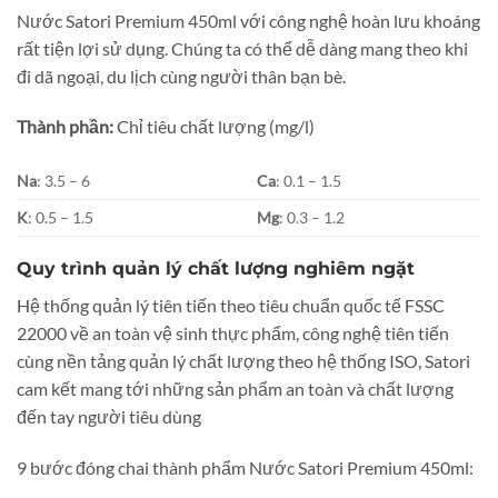
Nước Satori Premium 450ml với công nghệ hoàn lưu khoáng
rất tiện lợi sử dụng. Chúng ta có thể dễ dàng mang theo khi
đi dã ngoại, du lịch cùng người thân bạn bè.
Thành phần:
Chỉ tiêu chất lượng (mg/l)
Na
: 3.5 – 6
Ca
: 0.1 – 1.5
K
: 0.5 – 1.5
Mg
: 0.3 – 1.2
Quy trình quản lý chất lượng nghiêm ngặt
Hệ thống quản lý tiên tiến theo tiêu chuẩn quốc tế FSSC
22000 về an toàn vệ sinh thực phẩm, công nghệ tiên tiến
cùng nền tảng quản lý chất lượng theo hệ thống ISO, Satori
cam kết mang tới những sản phẩm an toàn và chất lượng
đến tay người tiêu dùng
9 bước đóng chai thành phẩm Nước Satori Premium 450ml: