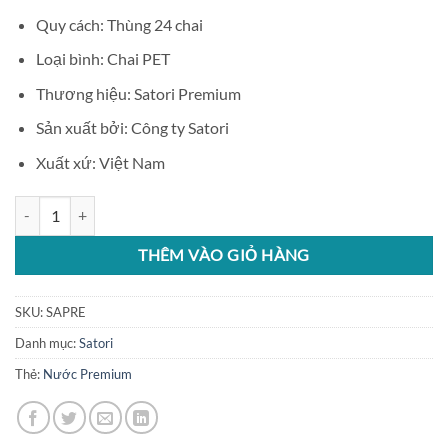
Quy cách: Thùng 24 chai
Loại bình: Chai PET
Thương hiệu: Satori Premium
Sản xuất bởi: Công ty Satori
Xuất xứ: Việt Nam
Nước Satori Premium 450ml số lượng
THÊM VÀO GIỎ HÀNG
SKU:
SAPRE
Danh mục:
Satori
Thẻ:
Nước Premium